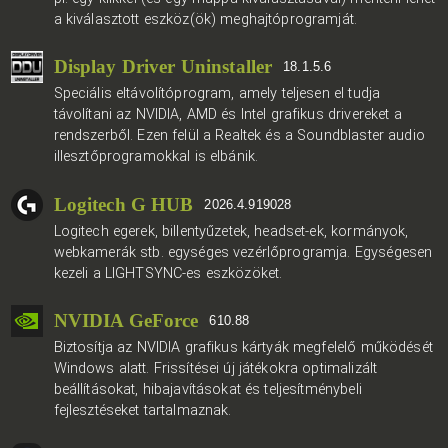
a kiválasztott eszköz(ök) meghajtóprogramját.
Display Driver Uninstaller
18.1.5.6
Speciális eltávolítóprogram, amely teljesen el tudja
távolítani az NVIDIA, AMD és Intel grafikus drivereket a
rendszerből. Ezen felül a Realtek és a Soundblaster audio
illesztőprogramokkal is elbánik.
Logitech G HUB
2026.4.919028
Logitech egerek, billentyűzetek, headset-ek, kormányok,
webkamerák stb. egységes vezérlőprogramja. Egységesen
kezeli a LIGHTSYNC-es eszközöket.
NVIDIA GeForce
610.88
Biztosítja az NVIDIA grafikus kártyák megfelelő működését
Windows alatt. Frissítései új játékokra optimalizált
beállításokat, hibajavításokat és teljesítménybeli
fejlesztéseket tartalmaznak.