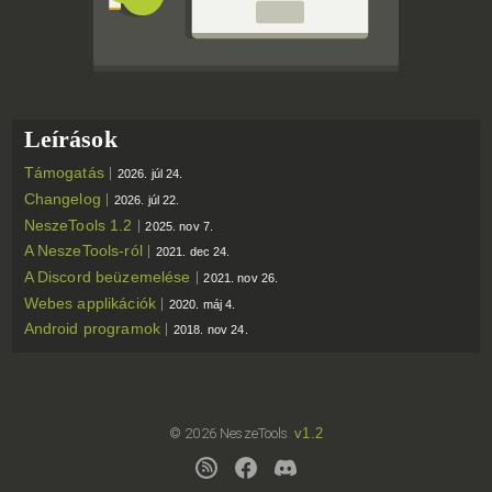
Leírások
Támogatás
2026. júl 24.
Changelog
2026. júl 22.
NeszeTools 1.2
2025. nov 7.
A NeszeTools-ról
2021. dec 24.
A Discord beüzemelése
2021. nov 26.
Webes applikációk
2020. máj 4.
Android programok
2018. nov 24.
© 2026 NeszeTools
v1.2