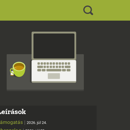
Leírások
Támogatás
2026. júl 24.