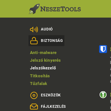
AUDIÓ
BIZTONSÁG
Anti-malware
Jelszó kinyerés
Jelszókezelő
Titkosítás
Tűzfalak
ESZKÖZÖK
FÁJLKEZELÉS