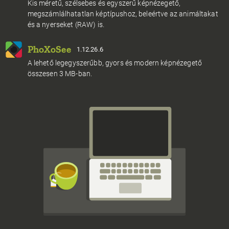
Kis méretű, szélsebes és egyszerű képnézegető,
megszámlálhatatlan képtípushoz, beleértve az animáltakat
és a nyerseket (RAW) is.
PhoXoSee
1.12.26.6
A lehető legegyszerűbb, gyors és modern képnézegető
összesen 3 MB-ban.