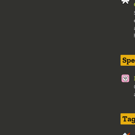
Spe
Tag