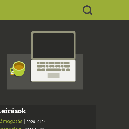
Leírások
Támogatás
2026. júl 24.