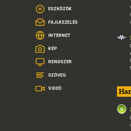
ESZKÖZÖK
FÁJLKEZELÉS
INTERNET
KÉP
RENDSZER
SZÖVEG
VIDEÓ
Han