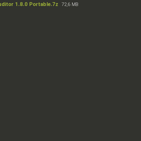
ditor 1.8.0 Portable.7z
72,6 MB