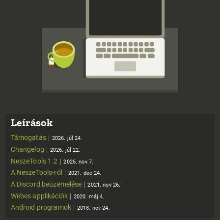
Leírások
Támogatás
2026. júl 24.
Changelog
2026. júl 22.
NeszeTools 1.2
2025. nov 7.
A NeszeTools-ról
2021. dec 24.
A Discord beüzemelése
2021. nov 26.
Webes applikációk
2020. máj 4.
Android programok
2018. nov 24.