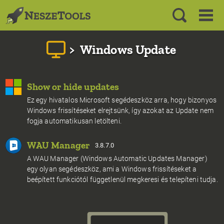
>
Windows Update
Show or hide updates
Ez egy hivatalos Microsoft segédeszköz arra, hogy bizonyos
Windows frissítéseket elrejtsünk, így azokat az Update nem
fogja automatikusan letölteni.
WAU Manager
3.8.7.0
A WAU Manager (Windows Automatic Updates Manager)
egy olyan segédeszköz, ami a Windows frissítéseket a
beépített funkciótól függetlenül megkeresi és telepíteni tudja.