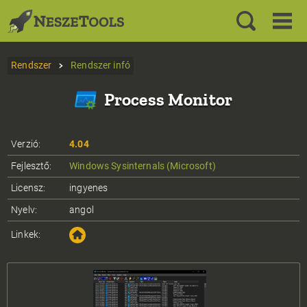
Rendszer
Rendszer infó
Process Monitor
Verzió:
4.04
Fejlesztő:
Windows Sysinternals (Microsoft)
Licensz:
ingyenes
Nyelv:
angol
Linkek: