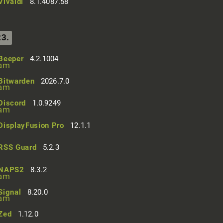
Vivaldi
8.1.4087.58
23.
Beeper
4.2.1004
Bitwarden
2026.7.0
Discord
1.0.9249
DisplayFusion Pro
12.1.1
RSS Guard
5.2.3
NAPS2
8.3.2
Signal
8.20.0
Zed
1.12.0