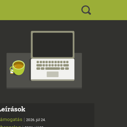
Leírások
Támogatás
2026. júl 24.