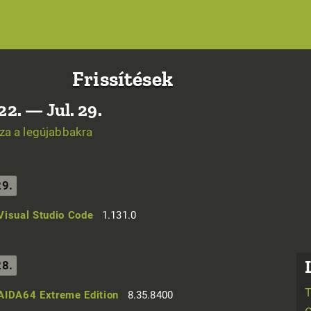
Frissítések
 22. — Jul. 29.
za a legújabbakra
29.
Visual Studio Code
1.131.0
28.
AIDA64 Extreme Edition
8.35.8400