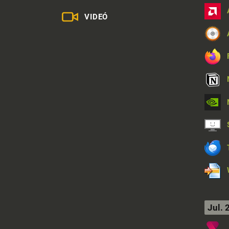
VIDEÓ
Jul. 