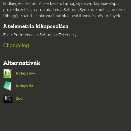
kódkiegészítéshez. A szerkesztő támogatja a workspace-alapú
projektkezelést, a profilokat és a Settings Sync funkciót is, amellyel
több gép között szinkronizálhatók a beállítások és bővítmények.
A telemetria kikapcsolása
File > Preferences > Settings > Telemetry
Changelog
Alternatívák
Notepad++
Notepad3
Zed