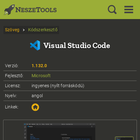
Szöveg
Kódszerkesztő
Visual Studio Code
Verzió:
1.132.0
Fejlesztő:
Microsoft
Licensz:
ingyenes (nyílt forráskódú)
Nyelv:
angol
Linkek: