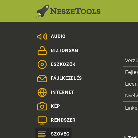
AUDIÓ
BIZTONSÁG
Verzi
ESZKÖZÖK
Fejle
FÁJLKEZELÉS
Licen
INTERNET
Nyelv
KÉP
Linke
RENDSZER
SZÖVEG