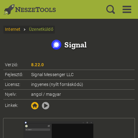
Internet
Üzenetküldő
Signal
Verzió:
8.22.0
Fejlesztő:
Signal Messenger LLC
Licensz:
ingyenes (nyílt forráskódú)
Nyelv:
angol / magyar
Linkek: