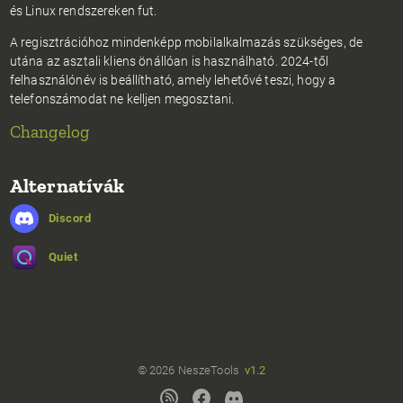
és Linux rendszereken fut.
A regisztrációhoz mindenképp mobilalkalmazás szükséges, de
utána az asztali kliens önállóan is használható. 2024-től
felhasználónév is beállítható, amely lehetővé teszi, hogy a
telefonszámodat ne kelljen megosztani.
Changelog
Alternatívák
Discord
Quiet
© 2026 NeszeTools
v1.2