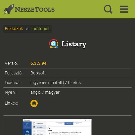
Eszközök
Indítópult
Listary
Verzió:
6.3.5.94
Fejlesztő:
Bopsoft
Licensz:
ingyenes (limitált) / fizetős
Nyelv:
angol / magyar
Linkek: