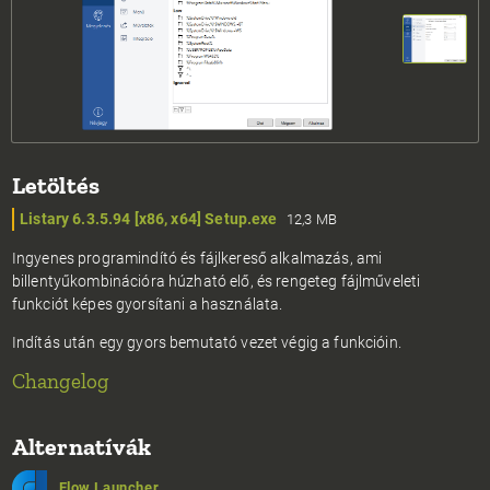
Letöltés
Listary 6.3.5.94 [x86, x64] Setup.exe
12,3 MB
Ingyenes programindító és fájlkereső alkalmazás, ami
billentyűkombinációra húzható elő, és rengeteg fájlműveleti
funkciót képes gyorsítani a használata.
Indítás után egy gyors bemutató vezet végig a funkcióin.
Changelog
Alternatívák
Flow Launcher